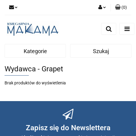
(
0
)
Zaloguj się
Zarejestruj się
Dodaj zgłoszenie
Kategorie
Szukaj
Wydawca - Grapet
Brak produktów do wyświetlenia
Zapisz się do Newslettera