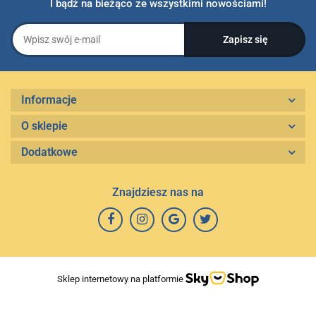
I bądź na bieżąco ze wszystkimi nowościami!
Informacje
O sklepie
Dodatkowe
Znajdziesz nas na
Sklep internetowy na platformie