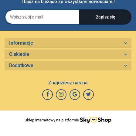
I bądź na bieżąco ze wszystkimi nowościami!
Informacje
O sklepie
Dodatkowe
Znajdziesz nas na
Sklep internetowy na platformie