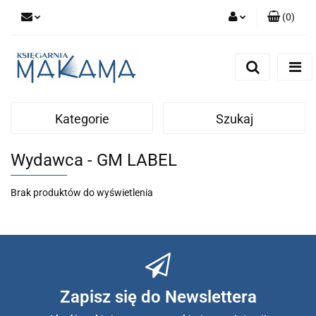
(
0
)
Zaloguj się
Zarejestruj się
Dodaj zgłoszenie
Kategorie
Szukaj
Wydawca - GM LABEL
Brak produktów do wyświetlenia
Zapisz się do Newslettera