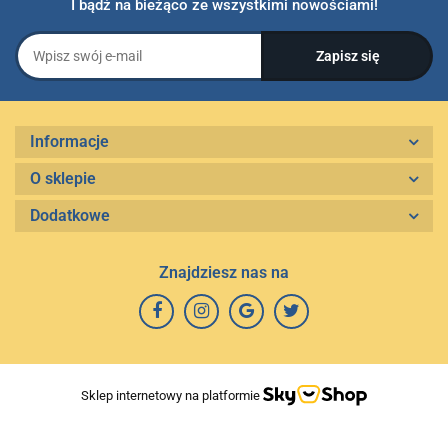
I bądź na bieżąco ze wszystkimi nowościami!
Informacje
O sklepie
Dodatkowe
Znajdziesz nas na
Sklep internetowy na platformie