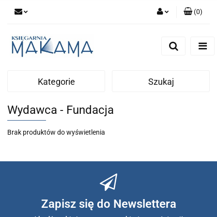
(
0
)
Zaloguj się
Zarejestruj się
Dodaj zgłoszenie
Kategorie
Szukaj
Wydawca - Fundacja
Brak produktów do wyświetlenia
Zapisz się do Newslettera