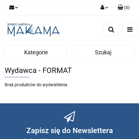
(
0
)
Zaloguj się
Zarejestruj się
Dodaj zgłoszenie
Kategorie
Szukaj
Wydawca - FORMAT
Brak produktów do wyświetlenia
Zapisz się do Newslettera