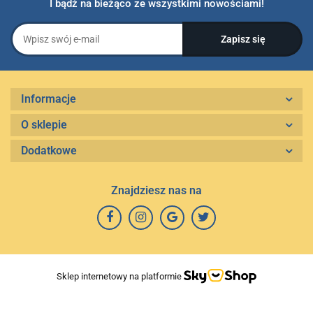
I bądź na bieżąco ze wszystkimi nowościami!
Informacje
O sklepie
Dodatkowe
Znajdziesz nas na
Sklep internetowy na platformie