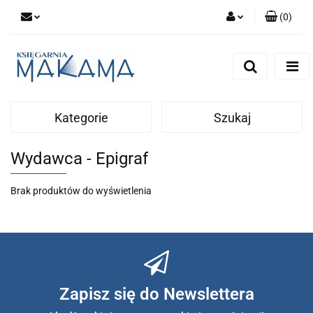
(
0
)
Zaloguj się
Zarejestruj się
Dodaj zgłoszenie
Kategorie
Szukaj
Wydawca - Epigraf
Brak produktów do wyświetlenia
Zapisz się do Newslettera