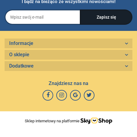
I bądź na bieżąco ze wszystkimi nowościami!
Informacje
O sklepie
Dodatkowe
Znajdziesz nas na
Sklep internetowy na platformie