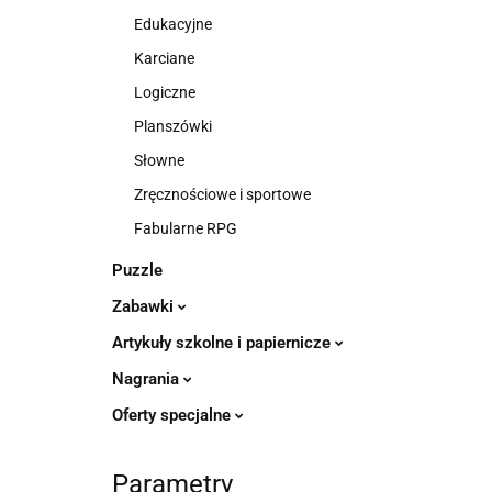
Edukacyjne
Karciane
Logiczne
Planszówki
Słowne
Zręcznościowe i sportowe
Fabularne RPG
Puzzle
Zabawki
Artykuły szkolne i papiernicze
Nagrania
Oferty specjalne
Parametry