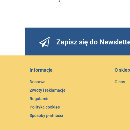
Zapisz się do Newslett
Informacje
O sklep
Dostawa
O nas
Zwroty i reklamacje
Regulamin
Polityka cookies
Sposoby płatności