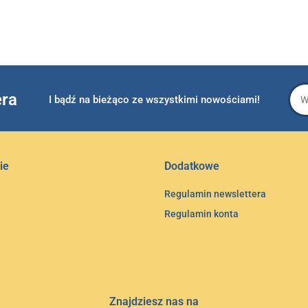
era
I bądź na bieżąco ze wszystkimi nowościami!
ie
Dodatkowe
Regulamin newslettera
Regulamin konta
Znajdziesz nas na