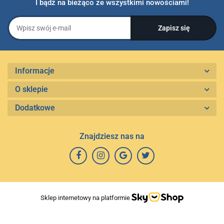
I bądź na bieżąco ze wszystkimi nowościami!
Informacje
O sklepie
Dodatkowe
Znajdziesz nas na
Sklep internetowy na platformie