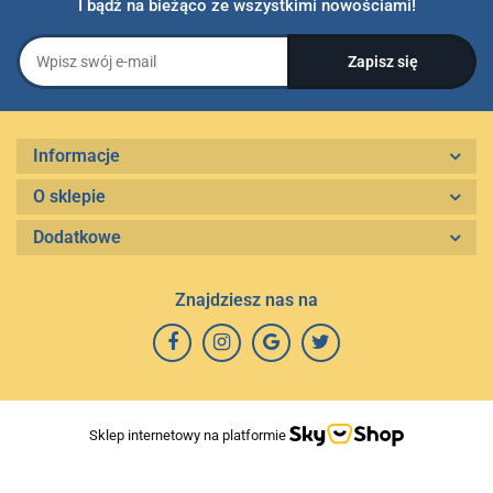
I bądź na bieżąco ze wszystkimi nowościami!
Informacje
O sklepie
Dodatkowe
Znajdziesz nas na
Sklep internetowy na platformie