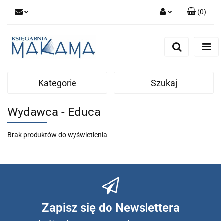
(
0
)
Zaloguj się
Zarejestruj się
Dodaj zgłoszenie
Kategorie
Szukaj
Wydawca - Educa
Brak produktów do wyświetlenia
Zapisz się do Newslettera