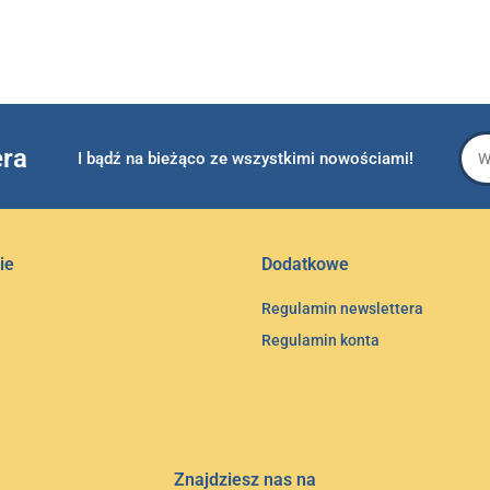
era
I bądź na bieżąco ze wszystkimi nowościami!
ie
Dodatkowe
Regulamin newslettera
Regulamin konta
Znajdziesz nas na