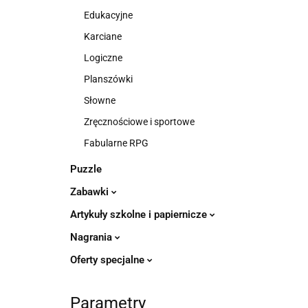
Edukacyjne
Karciane
Logiczne
Planszówki
Słowne
Zręcznościowe i sportowe
Fabularne RPG
Puzzle
Zabawki
Artykuły szkolne i papiernicze
Nagrania
Oferty specjalne
Parametry