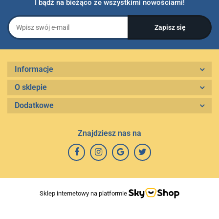
I bądź na bieżąco ze wszystkimi nowościami!
Informacje
O sklepie
Dodatkowe
Znajdziesz nas na
Sklep internetowy na platformie