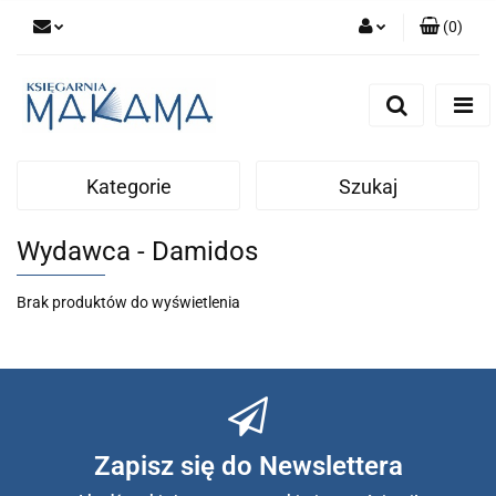
(
0
)
Zaloguj się
Zarejestruj się
Dodaj zgłoszenie
Kategorie
Szukaj
Wydawca - Damidos
Brak produktów do wyświetlenia
Zapisz się do Newslettera