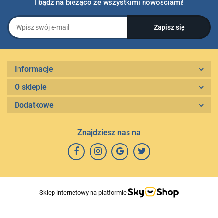
I bądź na bieżąco ze wszystkimi nowościami!
Informacje
O sklepie
Dodatkowe
Znajdziesz nas na
Sklep internetowy na platformie