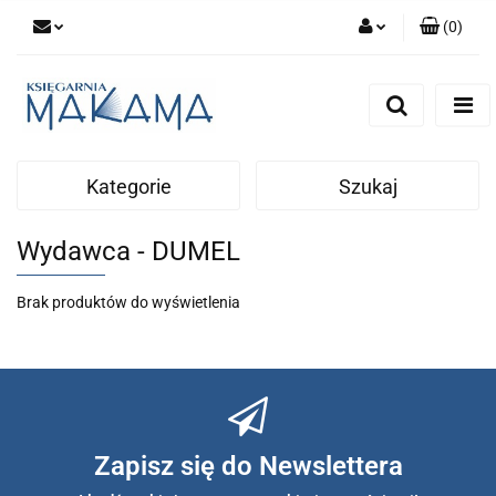
(
0
)
Zaloguj się
Zarejestruj się
Dodaj zgłoszenie
Kategorie
Szukaj
Wydawca - DUMEL
Brak produktów do wyświetlenia
Zapisz się do Newslettera