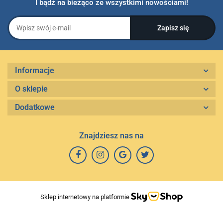
I bądź na bieżąco ze wszystkimi nowościami!
Informacje
O sklepie
Dodatkowe
Znajdziesz nas na
Sklep internetowy na platformie