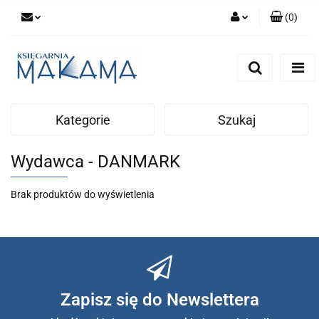
(
0
)
Zaloguj się
Zarejestruj się
Dodaj zgłoszenie
Kategorie
Szukaj
Wydawca - DANMARK
Brak produktów do wyświetlenia
Zapisz się do Newslettera