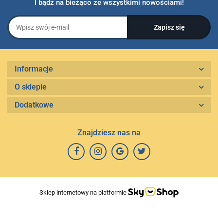
I bądź na bieżąco ze wszystkimi nowościami!
Informacje
O sklepie
Dodatkowe
Znajdziesz nas na
Sklep internetowy na platformie