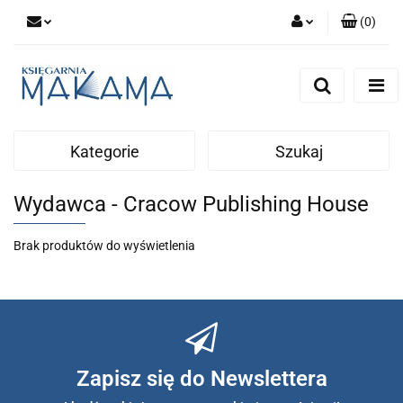
(
0
)
Zaloguj się
Zarejestruj się
Dodaj zgłoszenie
Kategorie
Szukaj
Wydawca - Cracow Publishing House
Brak produktów do wyświetlenia
Zapisz się do Newslettera