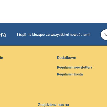
era
I bądź na bieżąco ze wszystkimi nowościami!
ie
Dodatkowe
Regulamin newslettera
Regulamin konta
Znajdziesz nas na