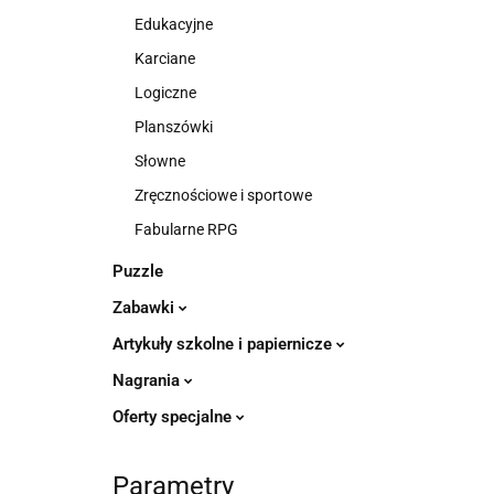
Edukacyjne
Karciane
Logiczne
Planszówki
Słowne
Zręcznościowe i sportowe
Fabularne RPG
Puzzle
Zabawki
Artykuły szkolne i papiernicze
Nagrania
Oferty specjalne
Parametry