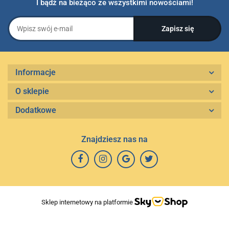
I bądź na bieżąco ze wszystkimi nowościami!
Informacje
O sklepie
Dodatkowe
Znajdziesz nas na
Sklep internetowy na platformie