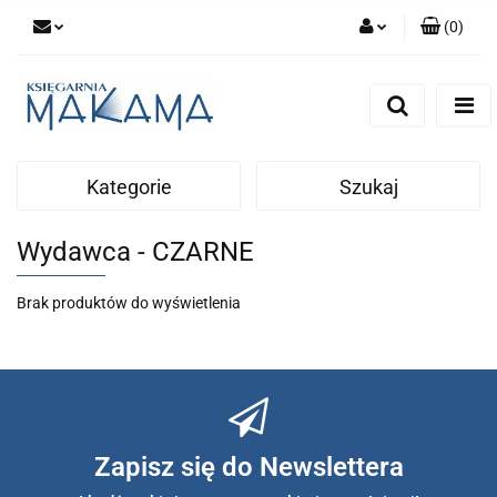
(
0
)
Zaloguj się
Zarejestruj się
Dodaj zgłoszenie
Kategorie
Szukaj
Wydawca - CZARNE
Brak produktów do wyświetlenia
Zapisz się do Newslettera