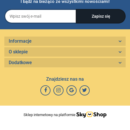
I bądź na bieżąco ze wszystkimi nowościami!
Informacje
O sklepie
Dodatkowe
Znajdziesz nas na
Sklep internetowy na platformie