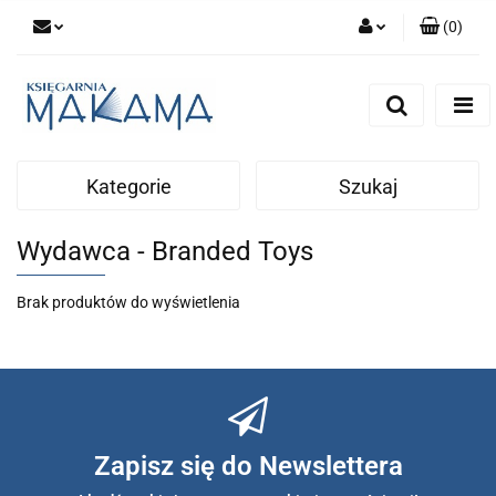
(
0
)
Zaloguj się
Zarejestruj się
Dodaj zgłoszenie
Kategorie
Szukaj
Wydawca - Branded Toys
Brak produktów do wyświetlenia
Zapisz się do Newslettera