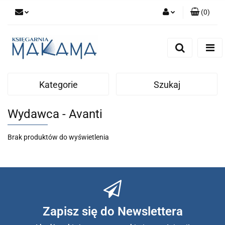
(
0
)
Zaloguj się
Zarejestruj się
Dodaj zgłoszenie
Kategorie
Szukaj
Wydawca - Avanti
Brak produktów do wyświetlenia
Zapisz się do Newslettera