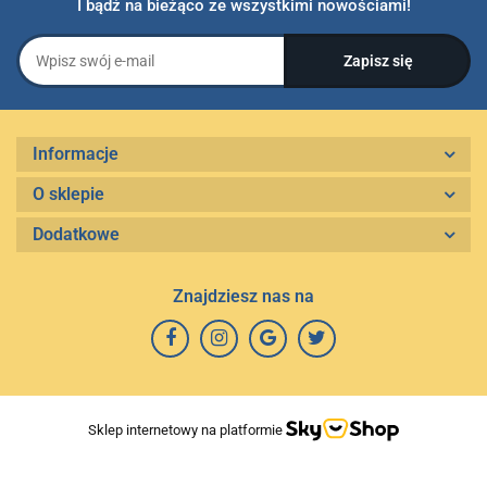
I bądź na bieżąco ze wszystkimi nowościami!
Informacje
O sklepie
Dodatkowe
Znajdziesz nas na
Sklep internetowy na platformie