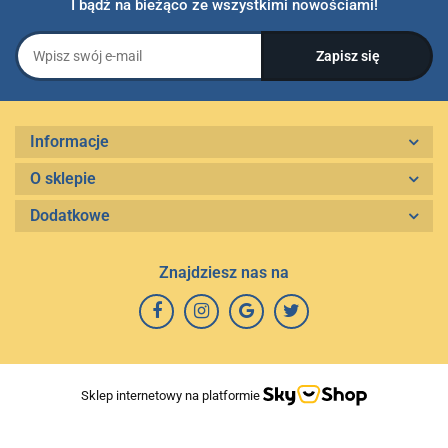
I bądź na bieżąco ze wszystkimi nowościami!
Informacje
O sklepie
Dodatkowe
Znajdziesz nas na
Sklep internetowy na platformie