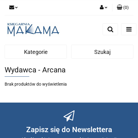
(
0
)
Zaloguj się
Zarejestruj się
Dodaj zgłoszenie
Kategorie
Szukaj
Wydawca - Arcana
Brak produktów do wyświetlenia
Zapisz się do Newslettera