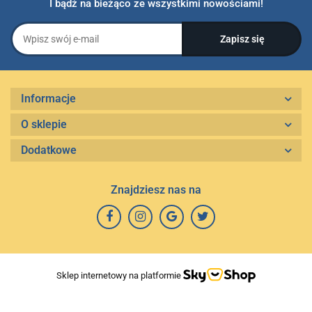
I bądź na bieżąco ze wszystkimi nowościami!
Informacje
O sklepie
Dodatkowe
Znajdziesz nas na
Sklep internetowy na platformie