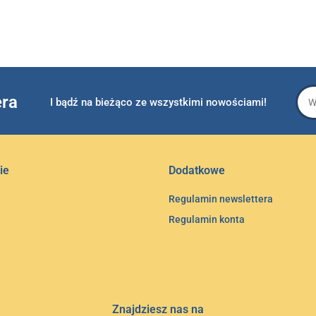
era
I bądź na bieżąco ze wszystkimi nowościami!
ie
Dodatkowe
Regulamin newslettera
Regulamin konta
Znajdziesz nas na