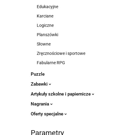
Edukacyjne
Karciane
Logiczne
Planszówki
Słowne
Zręcznościowe i sportowe
Fabularne RPG
Puzzle
Zabawki
Artykuły szkolne i papiernicze
Nagrania
Oferty specjalne
Parametry