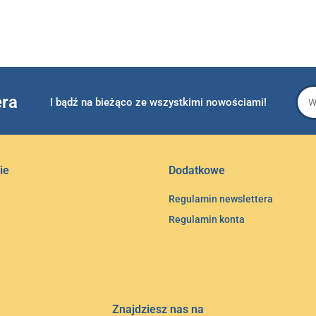
era
I bądź na bieżąco ze wszystkimi nowościami!
ie
Dodatkowe
Regulamin newslettera
Regulamin konta
Znajdziesz nas na