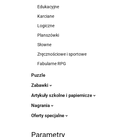
Edukacyjne
Karciane
Logiczne
Planszówki
Słowne
Zręcznościowe i sportowe
Fabularne RPG
Puzzle
Zabawki
Artykuły szkolne i papiernicze
Nagrania
Oferty specjalne
Parametry