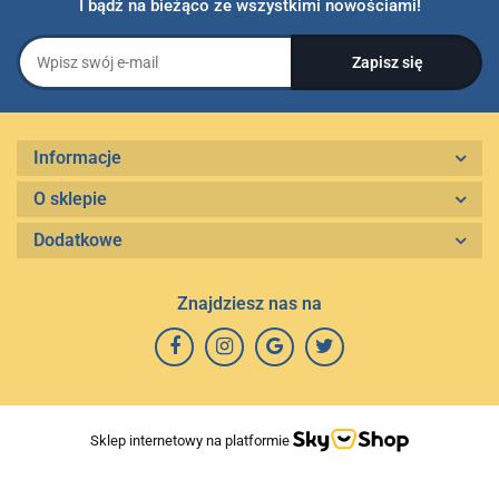
I bądź na bieżąco ze wszystkimi nowościami!
Informacje
O sklepie
Dodatkowe
Znajdziesz nas na
Sklep internetowy na platformie