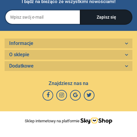
I bądź na bieżąco ze wszystkimi nowościami!
Informacje
O sklepie
Dodatkowe
Znajdziesz nas na
Sklep internetowy na platformie