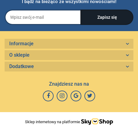
I bądź na bieżąco ze wszystkimi nowościami!
Informacje
O sklepie
Dodatkowe
Znajdziesz nas na
Sklep internetowy na platformie