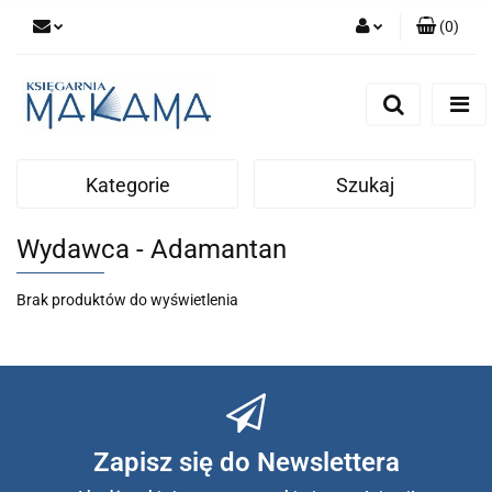
(
0
)
Zaloguj się
Zarejestruj się
Dodaj zgłoszenie
Kategorie
Szukaj
Wydawca - Adamantan
Brak produktów do wyświetlenia
Zapisz się do Newslettera