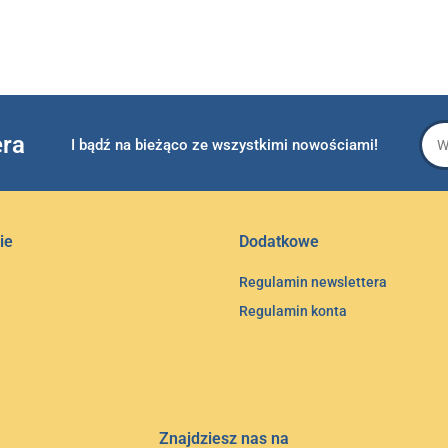
era
I bądź na bieżąco ze wszystkimi nowościami!
ie
Dodatkowe
Regulamin newslettera
Regulamin konta
Znajdziesz nas na