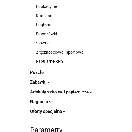
Edukacyjne
Karciane
Logiczne
Planszówki
Słowne
Zręcznościowe i sportowe
Fabularne RPG
Puzzle
Zabawki
Artykuły szkolne i papiernicze
Nagrania
Oferty specjalne
Parametry