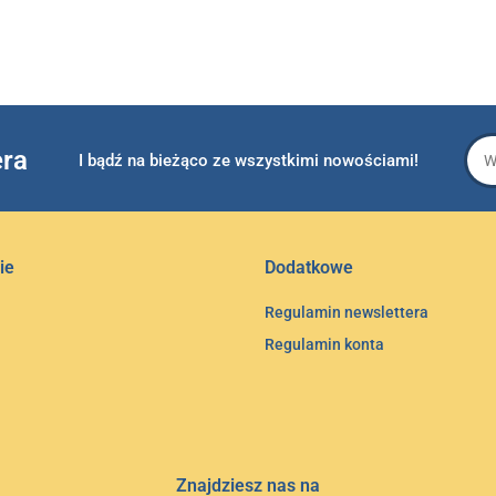
era
I bądź na bieżąco ze wszystkimi nowościami!
ie
Dodatkowe
Regulamin newslettera
Regulamin konta
Znajdziesz nas na