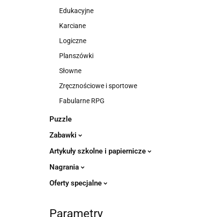
Edukacyjne
Karciane
Logiczne
Planszówki
Słowne
Zręcznościowe i sportowe
Fabularne RPG
Puzzle
Zabawki
Artykuły szkolne i papiernicze
Nagrania
Oferty specjalne
Parametry